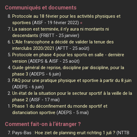
Communiqués et documents
Protocole au 18 février pour les activités physiques et
sportives
(AISF - 19 février 2022)
«
La saison est terminée, il n’y aura ni montants ni
descendants
(FRBTT - 25 janvier)
L’Aile francophone a décidé de valider la tenue des
interclubs 2020/2021
(AFTT - 25 août)
Protocole en phase 4 pour les sports en salle - dernière
version
(ADEPS & AISF - 25 août)
Guide général de reprise, discipline par discipline, pour la
phase 3
(ADEPS - 6 juin)
FAQ pour une pratique physique et sportive à partir du 8 juin
(ADEPS - 6 juin)
Un état de la situation pour le secteur sportif à la veille de la
phase 2
(AISF - 17 mai)
Phase 1 du déconfinement du monde sportif et
distanciation sportive
(ADEPS - 5 mai)
Comment fait-on à l’étranger ?
Pays-Bas :
Hoe ziet de planning eruit richting 1 juli ?
(NTTB