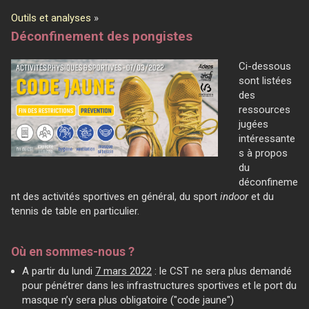
Outils et analyses
»
Déconfinement des pongistes
Ci-dessous
sont listées
des
ressources
jugées
intéressante
s à propos
du
déconfineme
nt des activités sportives en général, du sport
indoor
et du
tennis de table en particulier.
Où en sommes-nous ?
A partir du lundi
7 mars 2022
: le CST ne sera plus demandé
pour pénétrer dans les infrastructures sportives et le port du
masque n’y sera plus obligatoire ("code jaune")