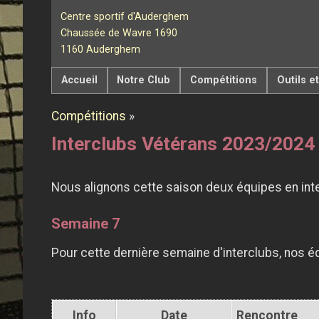
Centre sportif d'Auderghem
Chaussée de Wavre 1690
1160 Auderghem
Accueil
Notre Club
Compétitions
Outils e
Compétitions
»
Interclubs Vétérans 2023/2024
Nous alignons cette saison deux équipes en int
Semaine 7
Pour cette dernière semaine d'interclubs, nos 
Info
Date
Rencontre