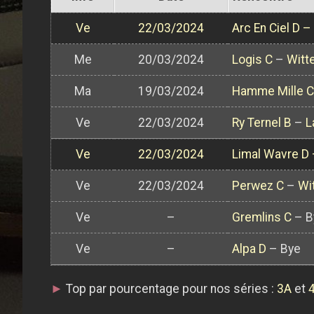
Ve
22/03/2024
Arc En Ciel D
–
Me
20/03/2024
Logis C
–
Witt
Ma
19/03/2024
Hamme Mille C
Ve
22/03/2024
Ry Ternel B
–
L
Ve
22/03/2024
Limal Wavre D
Ve
22/03/2024
Perwez C
–
Wi
Ve
–
Gremlins C
– B
Ve
–
Alpa D
– Bye
►
Top par pourcentage pour nos séries :
3A
et